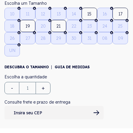
Tamanho
10
11
12
13
14
15
16
17
18
19
20
21
22
23
24
25
26
27
28
29
30
31
08
09
UN
DESCUBRA O TAMANHO
GUIA DE MEDIDAS
-
+
Consulte frete e prazo de entrega