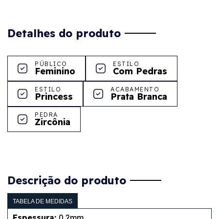
Detalhes do produto
PÚBLICO
ESTILO
Feminino
Com Pedras
ESTILO
ACABAMENTO
Princess
Prata Branca
PEDRA
Zircônia
Descrição do produto
TABELA DE MEDIDAS
Espessura:
0,2mm