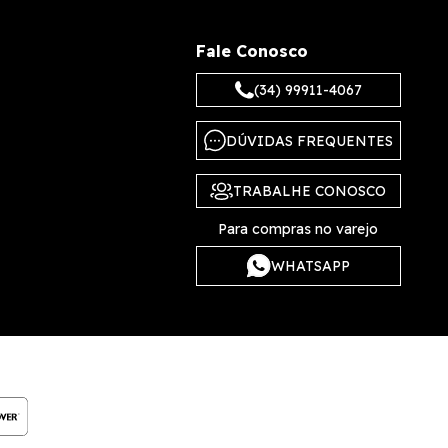
Fale Conosco
(34) 99911-4067
DÚVIDAS FREQUENTES
TRABALHE CONOSCO
Para compras no varejo
WHATSAPP