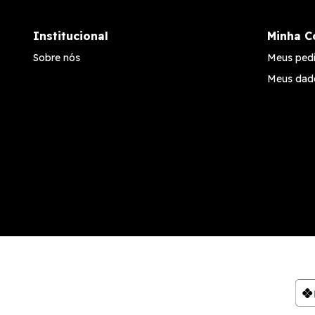
Institucional
Minha C
Sobre nós
Meus ped
Meus dad