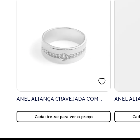
OM
ANEL ALIANÇA CRAVEJADA COM
ANEL ALI
ZIRCÔNIAS BRANCAS
CRAVEJAD
Cadastre-se para ver o preço
Cad