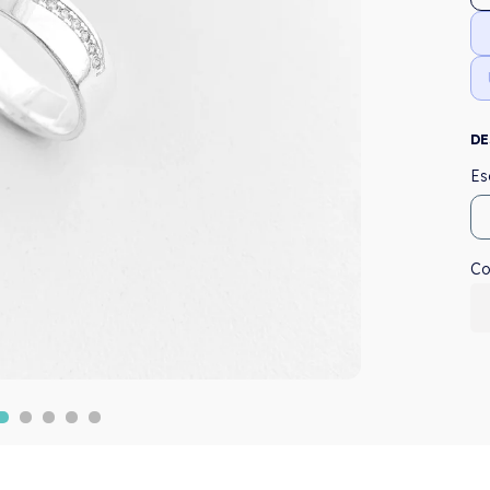
DE
Co