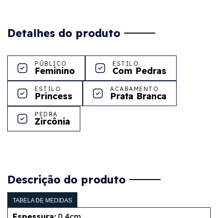
Detalhes do produto
PÚBLICO
ESTILO
Feminino
Com Pedras
ESTILO
ACABAMENTO
Princess
Prata Branca
PEDRA
Zircônia
Descrição do produto
TABELA DE MEDIDAS
Espessura:
0,4cm