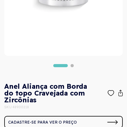
Anel Aliança com Borda
do topo Cravejada com
Zircônias
SKU 48900218
CADASTRE-SE PARA VER O PREÇO