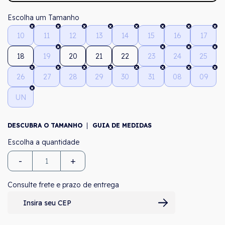
Tamanho
10
11
12
13
14
15
16
17
18
19
20
21
22
23
24
25
26
27
28
29
30
31
08
09
UN
DESCUBRA O TAMANHO
GUIA DE MEDIDAS
-
+
Consulte frete e prazo de entrega