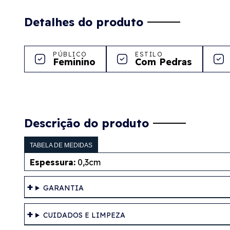
Detalhes do produto
PÚBLICO
ESTILO
Feminino
Com Pedras
Descrição do produto
TABELA DE MEDIDAS
Espessura:
0,3cm
GARANTIA
CUIDADOS E LIMPEZA