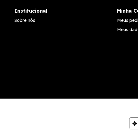
Institucional
Minha C
Sobre nós
Meus ped
Meus dad