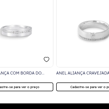
ANÇA COM BORDA DO
ANEL ALIANÇA CRAVEJAD
VEJADA COM ZIRCÔNIAS
ZIRCÔNIAS
astre-se para ver o preço
Cadastre-se para ver o p