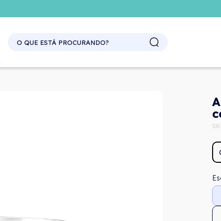
SITE ATACADO. EXCLUSIVO PARA REVENDEDORES.
A
c
SK