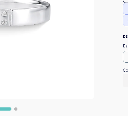
DE
Co