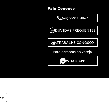
Fale Conosco
(34) 99911-4067
DÚVIDAS FREQUENTES
TRABALHE CONOSCO
Para compras no varejo
WHATSAPP