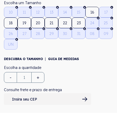
Tamanho
10
11
12
13
14
15
16
17
18
19
20
21
22
23
24
25
26
27
28
29
30
31
08
09
UN
DESCUBRA O TAMANHO
GUIA DE MEDIDAS
-
+
Consulte frete e prazo de entrega