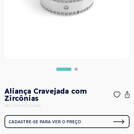
Aliança Cravejada com
Zircônias
SKU 0049091118188
CADASTRE-SE PARA VER O PREÇO