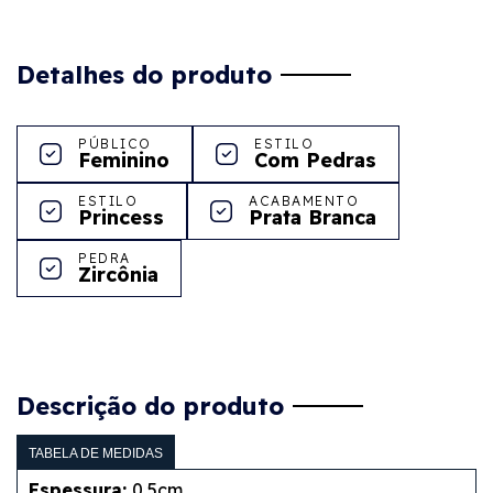
Detalhes do produto
PÚBLICO
ESTILO
Feminino
Com Pedras
ESTILO
ACABAMENTO
Princess
Prata Branca
PEDRA
Zircônia
Descrição do produto
TABELA DE MEDIDAS
Espessura:
0,5cm