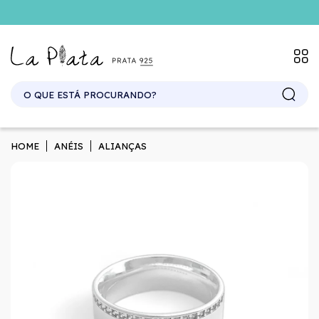
SITE ATACADO. EXCLUSIVO PARA REVENDEDORES.
HOME
ANÉIS
ALIANÇAS