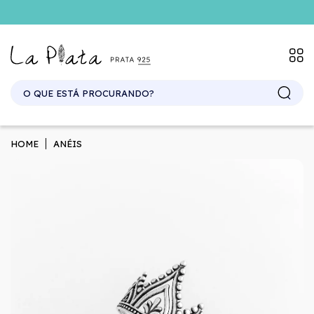
SITE ATACADO. EXCLUSIVO PARA REVENDEDORES.
HOME
ANÉIS