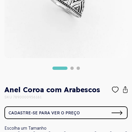
Anel Coroa com Arabescos
SKU 7890000956161
CADASTRE-SE PARA VER O PREÇO
Tamanho