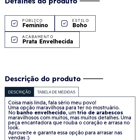
Detalhes do produto
PÚBLICO
ESTILO
Feminino
Boho
ACABAMENTO
Prata Envelhecida
Descrição do produto
DESCRIÇÃO
TABELA DE MEDIDAS
Coisa mais linda, fala sério meu povo!
Uma opção maravilhosa para ter no mostruário.
No
banho envelhecido
, um
trio de arabescos
maravilhosos com muitos, mas muitos detalhes. Uma
peça encantadora que rouba o coração e arrasa no
look.
Aproveite e garanta essa opção para arrasar nas
vendas :)