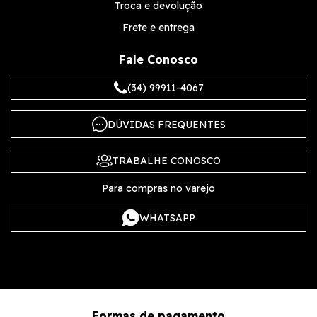
Troca e devolução
Frete e entrega
Fale Conosco
(34) 99911-4067
DÚVIDAS FREQUENTES
TRABALHE CONOSCO
Para compras no varejo
WHATSAPP
Formas de pagamento