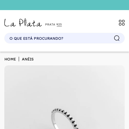
SITE ATACADO. EXCLUSIVO PARA REVENDEDORES.
HOME
ANÉIS