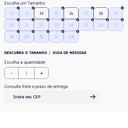
Tamanho
12
13
14
15
16
17
18
19
20
21
22
23
24
25
26
27
28
29
30
31
UN
DESCUBRA O TAMANHO
GUIA DE MEDIDAS
-
+
Consulte frete e prazo de entrega