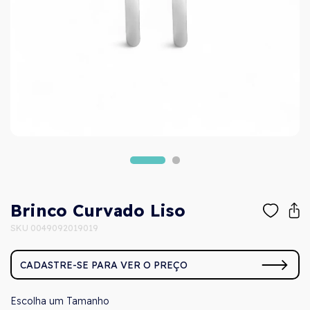
Brinco Curvado Liso
SKU 0049092019019
CADASTRE-SE PARA VER O PREÇO
Tamanho