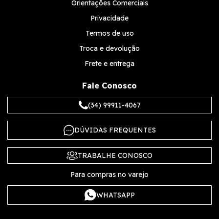
Orientações Comerciais
Privacidade
Termos de uso
Troca e devolução
Frete e entrega
Fale Conosco
(34) 99911-4067
DÚVIDAS FREQUENTES
TRABALHE CONOSCO
Para compras no varejo
WHATSAPP