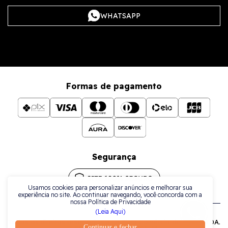
WHATSAPP
Formas de pagamento
Segurança
Usamos cookies para personalizar anúncios e melhorar sua
experiência no site. Ao continuar navegando, você concorda com a
nossa Política de Privacidade
(Leia Aqui)
Todos os direitos reservados a La Plata Comércio de Joias LTDA.
Continuar e fechar