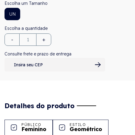
Tamanho
UN
-
+
Consulte frete e prazo de entrega
Detalhes do produto
PÚBLICO
ESTILO
Feminino
Geométrico