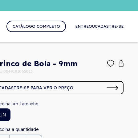
CATÁLOGO COMPLETO
ENTRE
OU
CADASTRE-SE
rinco de Bola - 9mm
U 0049101065013
CADASTRE-SE PARA VER O PREÇO
Tamanho
UN