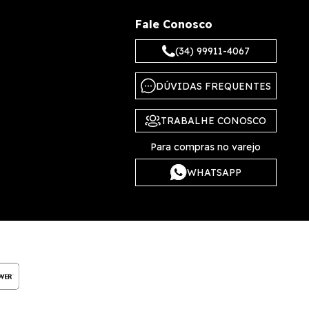
Fale Conosco
(34) 99911-4067
DÚVIDAS FREQUENTES
TRABALHE CONOSCO
Para compras no varejo
WHATSAPP