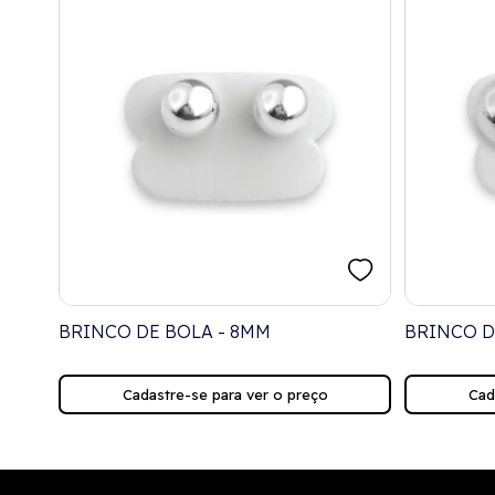
ISO
BRINCO DE BOLA - 8MM
BRINCO D
Cadastre-se para ver o preço
Cad