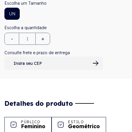
Tamanho
UN
-
+
Consulte frete e prazo de entrega
Detalhes do produto
PÚBLICO
ESTILO
Feminino
Geométrico