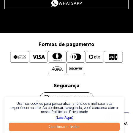
WHATSAPP
Formas de pagamento
Segurança
Usamos cookies para personalizar anúncios e melhorar sua
experiência no site. Ao continuar navegando, você concorda com a
nossa Política de Privacidade
(Leia Aqui)
Todos os direitos reservados a La Plata Comércio de Joias LTDA.
Continuar e fechar
| CNPJ: 38.079.925/0001-42