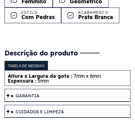
Feminino
Geométrico
ESTILO
ACABAMENTO
Com Pedras
Prata Branca
Descrição do produto
TABELA DE MEDIDAS
Altura x Largura da gota :
7mm x 6mm
Espessura :
5mm
GARANTIA
CUIDADOS E LIMPEZA