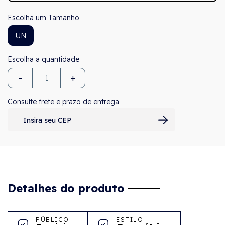
Tamanho
UN
-
+
Consulte frete e prazo de entrega
Detalhes do produto
PÚBLICO
ESTILO