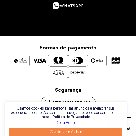
WHATSAPP
Formas de pagamento
Segurança
Usamos cookies para personalizar anúncios e melhorar sua
experiência no site. Ao continuar navegando, você concorda com a
nossa Política de Privacidade
(Leia Aqui)
Todos os direitos reservados a La Plata Comércio de Joias LTDA.
Continuar e fechar
| CNPJ: 38.079.925/0001-42