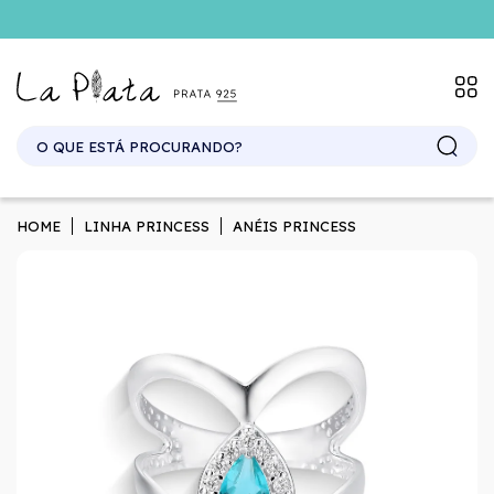
SITE ATACADO. EXCLUSIVO PARA REVENDEDORES.
HOME
LINHA PRINCESS
ANÉIS PRINCESS