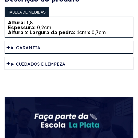
TABELA DE MEDIDAS
Altura:
1,8
Espessura:
0,2cm
Altura x Largura da pedra:
1cm x 0,7cm
GARANTIA
CUIDADOS E LIMPEZA