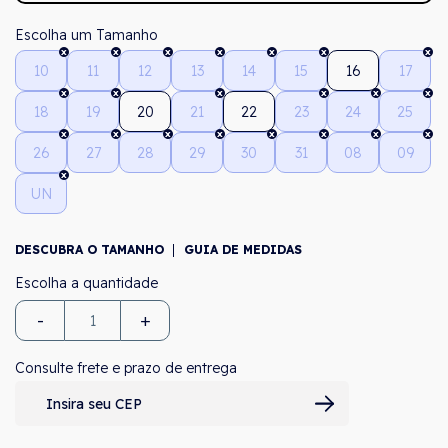
Tamanho
10
11
12
13
14
15
16
17
18
19
20
21
22
23
24
25
26
27
28
29
30
31
08
09
UN
DESCUBRA O TAMANHO
GUIA DE MEDIDAS
-
+
Consulte frete e prazo de entrega