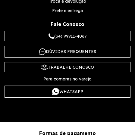
Troca e devolução
Frete e entrega
Fale Conosco
(34) 99911-4067
DÚVIDAS FREQUENTES
TRABALHE CONOSCO
Para compras no varejo
WHATSAPP
Formas de pagamento