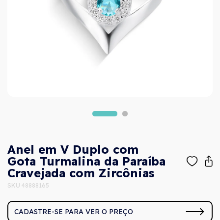
Anel em V Duplo com
Gota Turmalina da Paraíba
Cravejada com Zircônias
SKU 48888165
CADASTRE-SE PARA VER O PREÇO