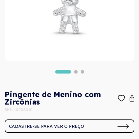
Pingente de Menino com
Zircônias
SKU 40906010
CADASTRE-SE PARA VER O PREÇO