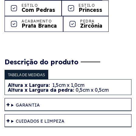
ESTILO
ESTILO
Com Pedras
Princess
ACABAMENTO
PEDRA
Prata Branca
Zircônia
Descrição do produto
TABELA DE MEDIDAS
Altura x Largura:
1,5cm x 1,0cm
Altura x Largura da pedra:
0,5cm x 0,5cm
GARANTIA
CUIDADOS E LIMPEZA