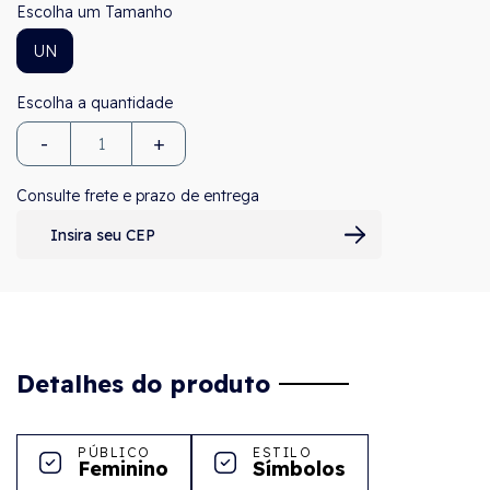
Tamanho
UN
-
+
Consulte frete e prazo de entrega
Detalhes do produto
PÚBLICO
ESTILO
Feminino
Símbolos