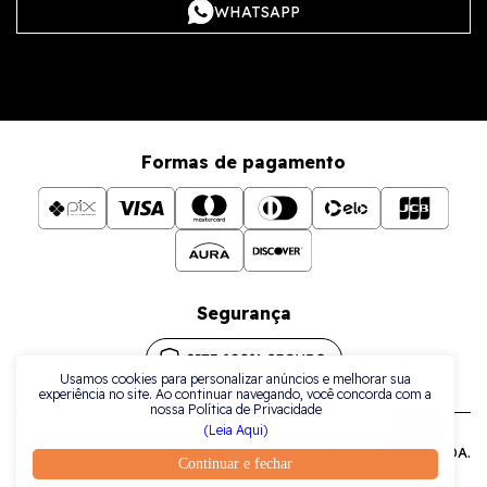
WHATSAPP
Formas de pagamento
Segurança
Usamos cookies para personalizar anúncios e melhorar sua
experiência no site. Ao continuar navegando, você concorda com a
nossa Política de Privacidade
(Leia Aqui)
Todos os direitos reservados a La Plata Comércio de Joias LTDA.
Continuar e fechar
| CNPJ: 38.079.925/0001-42