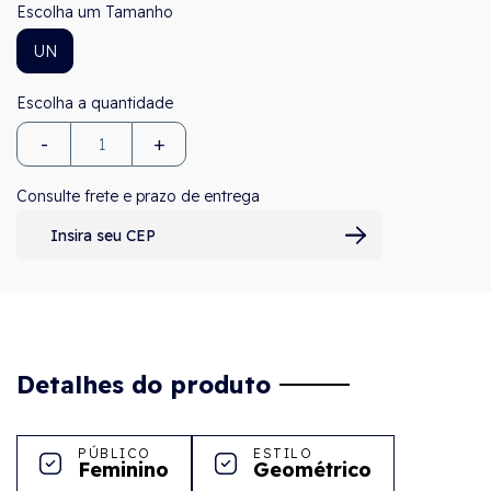
Tamanho
UN
-
+
Consulte frete e prazo de entrega
Detalhes do produto
PÚBLICO
ESTILO
Feminino
Geométrico