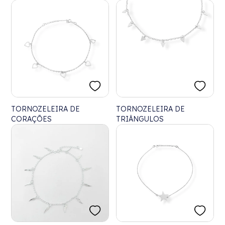
TORNOZELEIRA DE
TORNOZELEIRA DE
CORAÇÕES
TRIÂNGULOS