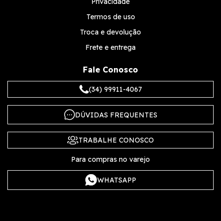
Privacidade
Termos de uso
Troca e devolução
Frete e entrega
Fale Conosco
(34) 99911-4067
DÚVIDAS FREQUENTES
TRABALHE CONOSCO
Para compras no varejo
WHATSAPP