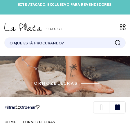
SITE ATACADO. EXCLUSIVO PARA REVENDEDORES.
TORNOZELEIRAS
Filtrar
Ordenar
HOME
TORNOZELEIRAS