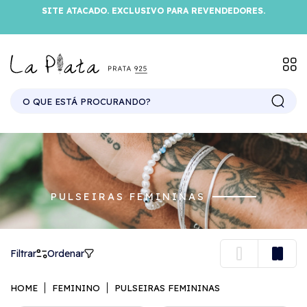
SITE ATACADO. EXCLUSIVO PARA REVENDEDORES.
PULSEIRAS FEMININAS
Filtrar
Ordenar
HOME
FEMININO
PULSEIRAS FEMININAS