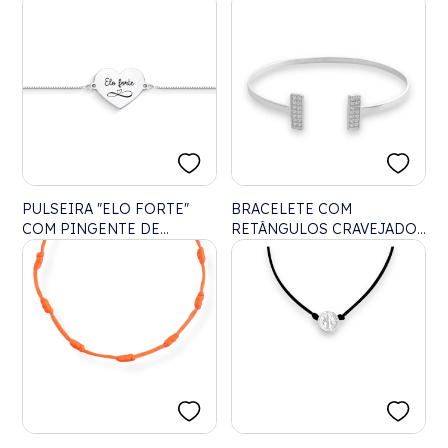
PULSEIRA "ELO FORTE"
BRACELETE COM
COM PINGENTE DE
RETÂNGULOS CRAVEJADOS
CORAÇÃO - 16CM
DE ZIRCÔNIAS