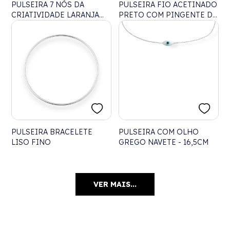
PULSEIRA 7 NÓS DA
PULSEIRA FIO ACETINADO
CRIATIVIDADE LARANJA
PRETO COM PINGENTE DE
AJUSTÁVEL - 24CM
SÃO BENTO AJUSTÁVEL -
26CM
PULSEIRA BRACELETE
PULSEIRA COM OLHO
LISO FINO
GREGO NAVETE - 16,5CM
VER MAIS...