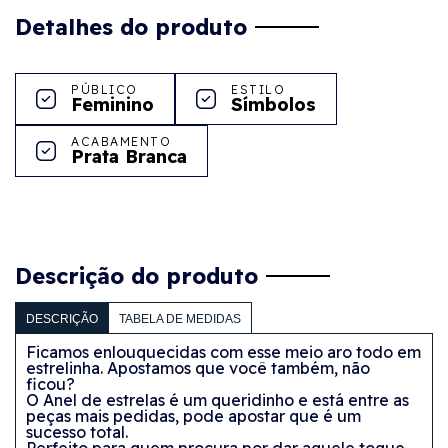
Detalhes do produto
PÚBLICO
ESTILO
Feminino
Símbolos
ACABAMENTO
Prata Branca
Descrição do produto
DESCRIÇÃO
TABELA DE MEDIDAS
Ficamos enlouquecidas com esse meio aro todo em
estrelinha. Apostamos que você também, não
ficou?
O
Anel de estrelas
é um queridinho e está entre as
peças mais pedidas, pode apostar que é um
sucesso total.