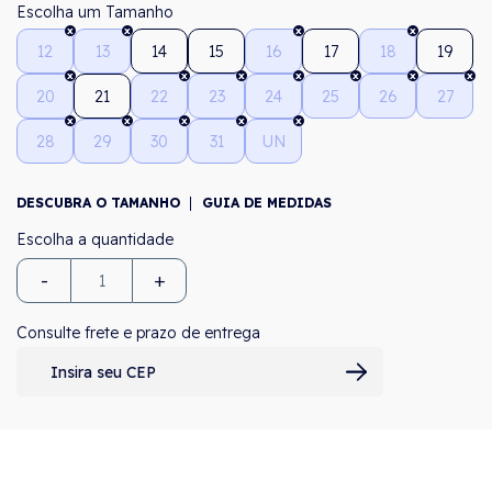
Tamanho
12
13
14
15
16
17
18
19
20
21
22
23
24
25
26
27
28
29
30
31
UN
DESCUBRA O TAMANHO
GUIA DE MEDIDAS
-
+
Consulte frete e prazo de entrega