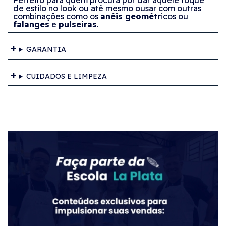
Perfeito para quem procura por dar aquele toque
de estilo no look ou até mesmo ousar com outras
combinações como os
anéis geométr
icos ou
falanges
e
pulseiras
.
GARANTIA
CUIDADOS E LIMPEZA