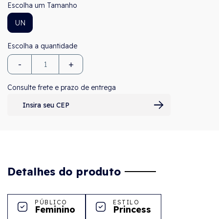
Tamanho
UN
-
+
Consulte frete e prazo de entrega
Detalhes do produto
PÚBLICO
ESTILO
Feminino
Princess