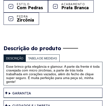
ESTILO
ACABAMENTO
Com Pedras
Prata Branca
PEDRA
Zircônia
Descrição do produto
DESCRIÇÃO
TABELA DE MEDIDAS
Esse brinco grita elegância e glamour. A parte da frente é toda 
cravejada com micro zircônias, a parte de trás toda 
trabalhada em corações vazados, além do fecho de clique 
super seguro. É muita perfeição para uma peça só, minha 
gente!
GARANTIA
CUIDADOS E LIMPEZA