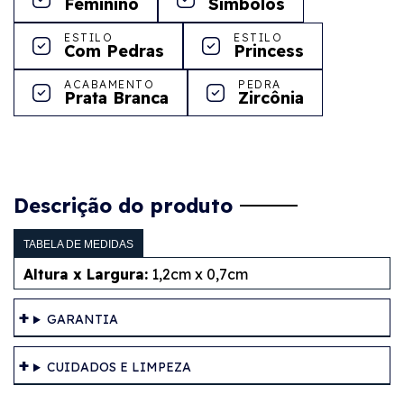
Feminino
Símbolos
ESTILO
ESTILO
Com Pedras
Princess
ACABAMENTO
PEDRA
Prata Branca
Zircônia
Descrição do produto
TABELA DE MEDIDAS
Altura x Largura:
1,2cm x 0,7cm
GARANTIA
CUIDADOS E LIMPEZA