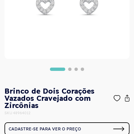
Brinco de Dois Corações
Vazados Cravejado com
Zircônias
SKU 48964012
CADASTRE-SE PARA VER O PREÇO