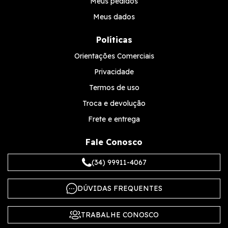
Meus pedidos
Meus dados
Políticas
Orientações Comerciais
Privacidade
Termos de uso
Troca e devolução
Frete e entrega
Fale Conosco
(34) 99911-4067
DÚVIDAS FREQUENTES
TRABALHE CONOSCO