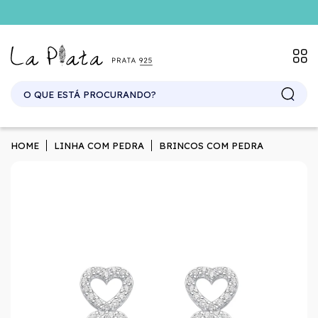
SITE ATACADO. EXCLUSIVO PARA REVENDEDORES.
HOME
LINHA COM PEDRA
BRINCOS COM PEDRA