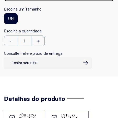
Tamanho
UN
-
+
Consulte frete e prazo de entrega
Detalhes do produto
PÚBLICO
ESTILO