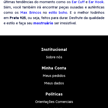
últimas tendências do momento como os
Ear Cuff
e
Ear Hook
.
Siiim, você também irá encontrar peças ousadas e autênticas
como os
Max Brincos
no
estilo boho
. E o melhor todinhos
em
Prata 925
, ou seja, feitos para durar. Desfrute da qualidade
e estilo e faça seu
mostruário
ser irresistível.
Institucional
Sobre nós
Minha Conta
Meus pedidos
Meus dados
Políticas
Orientações Comerciais