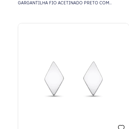
GARGANTILHA FIO ACETINADO PRETO COM
BOLINHA DE PRATA NAS PONTAS - 96CM