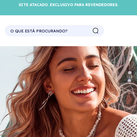
SITE ATACADO. EXCLUSIVO PARA REVENDEDORES.