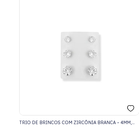
TRIO DE BRINCOS COM ZIRCÔNIA BRANCA – 4MM,
5MM E 6MM