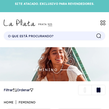
SITE ATACADO. EXCLUSIVO PARA REVENDEDORES.
FEMININO
Filtrar
Ordenar
HOME
FEMININO