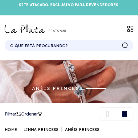
SITE ATACADO. EXCLUSIVO PARA REVENDEDORES.
ANÉIS PRINCESS
Filtrar
Ordenar
HOME
LINHA PRINCESS
ANÉIS PRINCESS