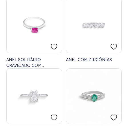
DE ZIRCÔNIAS
RUBI ROSE REDONDAS
ANEL SOLITÁRIO
ANEL COM ZIRCÔNIAS
CRAVEJADO COM
ZIRCÔNIA RUBI ROSE