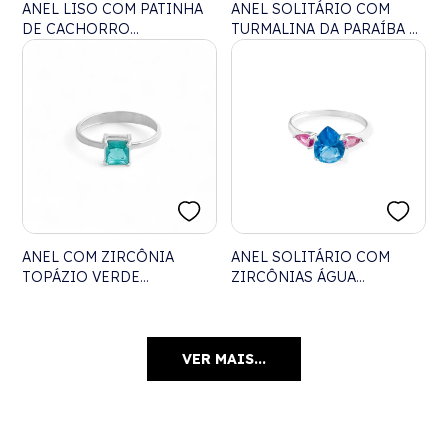
ANEL LISO COM PATINHA
ANEL SOLITÁRIO COM
DE CACHORRO
TURMALINA DA PARAÍBA E
CRAVEJADO
ZIRCÔNIA BRANCA
ANEL COM ZIRCÔNIA
ANEL SOLITÁRIO COM
TOPÁZIO VERDE
ZIRCÔNIAS ÁGUA
QUADRADA
MARINHA E RUBI ROSE EM
GOTA
VER MAIS...