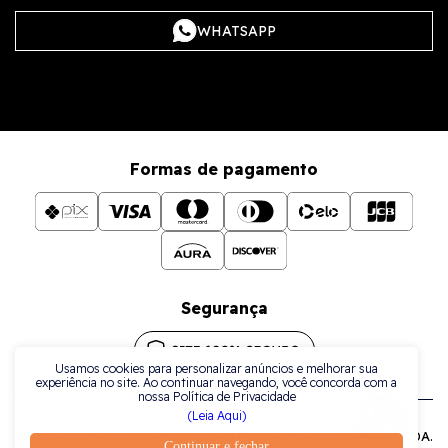
WHATSAPP
Formas de pagamento
Segurança
Usamos cookies para personalizar anúncios e melhorar sua
experiência no site. Ao continuar navegando, você concorda com a
nossa Política de Privacidade
(Leia Aqui)
Todos os direitos reservados a La Plata Comércio de Joias LTDA.
Continuar e fechar