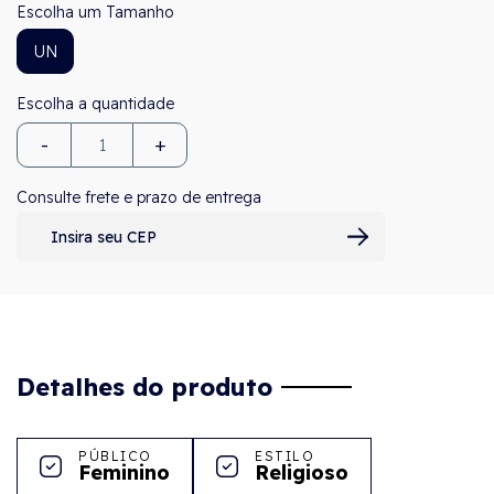
Tamanho
UN
-
+
Consulte frete e prazo de entrega
Detalhes do produto
PÚBLICO
ESTILO
Feminino
Religioso