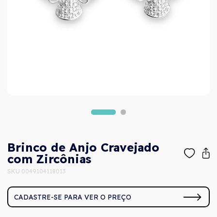
Brinco de Anjo Cravejado
com Zircônias
SKU 0049104118013
CADASTRE-SE PARA VER O PREÇO