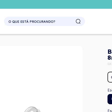
SITE ATACADO. EXCLUSIVO PARA REVENDEDORES.
B
SK