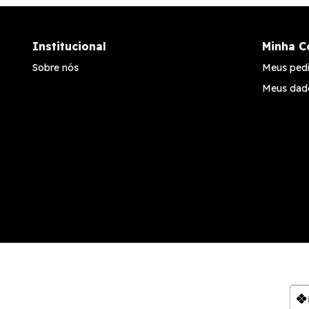
Institucional
Minha C
Sobre nós
Meus ped
Meus dad