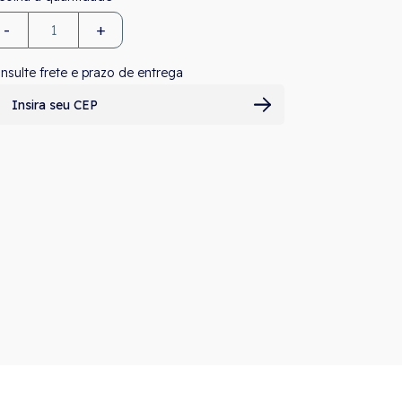
-
+
nsulte frete e prazo de entrega