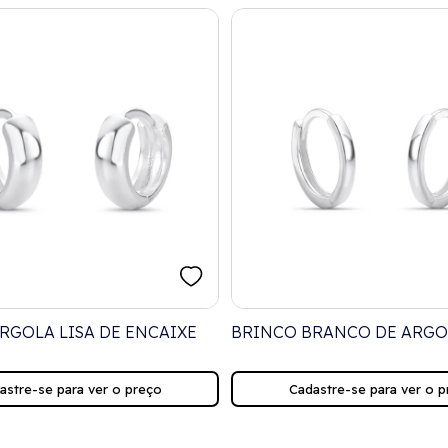
RGOLA LISA DE ENCAIXE
BRINCO BRANCO DE ARGO
astre-se para ver o preço
Cadastre-se para ver o p