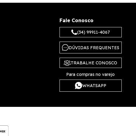
Fale Conosco
(34) 99911-4067
DÚVIDAS FREQUENTES
TRABALHE CONOSCO
Para compras no varejo
WHATSAPP