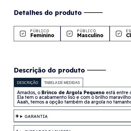
Detalhes do produto
PÚBLICO
PÚBLICO
E
Feminino
Masculino
C
Descrição do produto
DESCRIÇÃO
TABELA DE MEDIDAS
Amados, o
Brinco de Argola Pequeno
está entre 
Ela tem o acabamento liso e com o brilho maravilhos
Aaah, temos a opção também da argola no tamanho 
GARANTIA