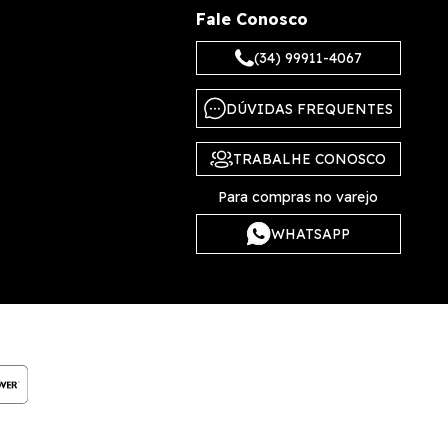
Fale Conosco
(34) 99911-4067
DÚVIDAS FREQUENTES
TRABALHE CONOSCO
Para compras no varejo
WHATSAPP