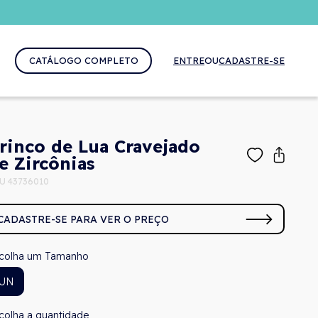
CATÁLOGO COMPLETO
ENTRE
OU
CADASTRE-SE
rinco de Lua Cravejado
e Zircônias
U 43736010
CADASTRE-SE PARA VER O PREÇO
Tamanho
UN