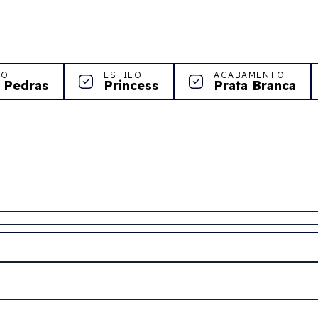
LO
ESTILO
ACABAMENTO
 Pedras
Princess
Prata Branca