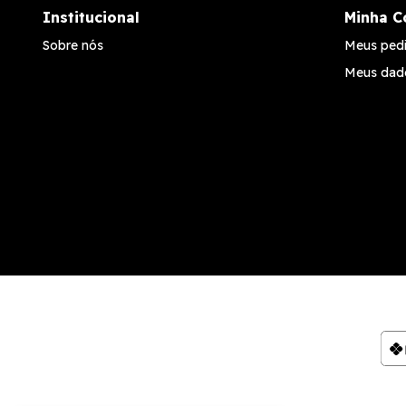
Institucional
Minha C
Sobre nós
Meus ped
Meus dad