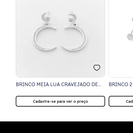
UE
BRINCO MEIA LUA CRAVEJADO DE
BRINCO 2
ZIRCÔNIAS
ZIRCÔNIA
Cadastre-se para ver o preço
Cad