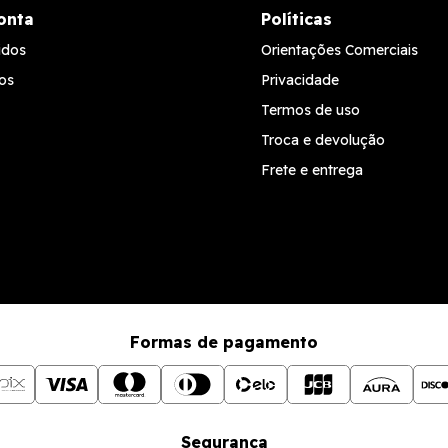
onta
Políticas
idos
Orientações Comerciais
os
Privacidade
Termos de uso
Troca e devolução
Frete e entrega
Formas de pagamento
Segurança