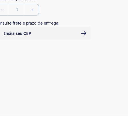
-
+
nsulte frete e prazo de entrega