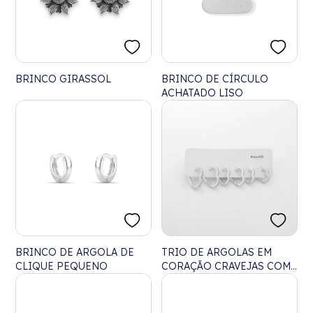
BRINCO GIRASSOL
BRINCO DE CÍRCULO
ACHATADO LISO
BRINCO DE ARGOLA DE
TRIO DE ARGOLAS EM
CLIQUE PEQUENO
CORAÇÃO CRAVEJAS COM
ZIRCÔNIA