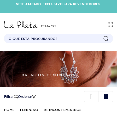
SITE ATACADO. EXCLUSIVO PARA REVENDEDORES.
BRINCOS FEMININOS
Filtrar
Ordenar
HOME
FEMININO
BRINCOS FEMININOS