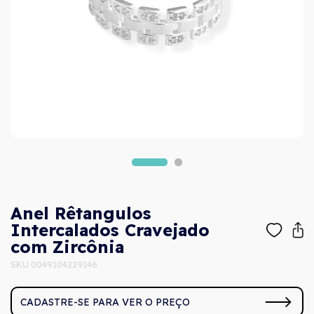
Anel Rêtangulos
Intercalados Cravejado
com Zircônia
SKU 0049104229146
CADASTRE-SE PARA VER O PREÇO