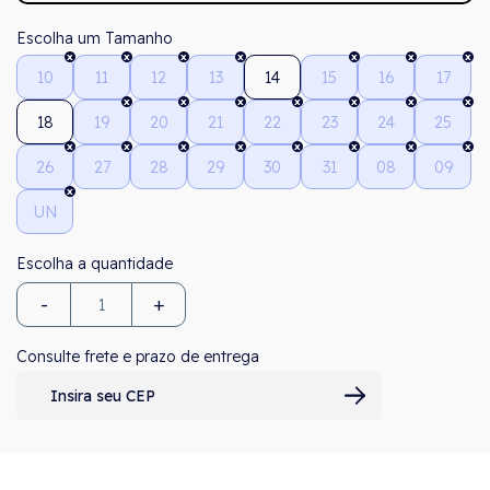
Tamanho
10
11
12
13
14
15
16
17
18
19
20
21
22
23
24
25
26
27
28
29
30
31
08
09
UN
-
+
Consulte frete e prazo de entrega