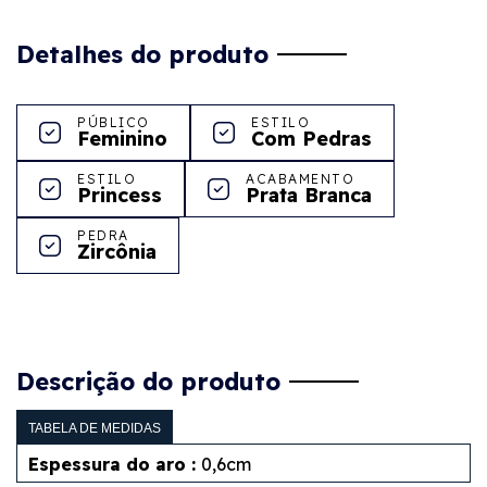
Detalhes do produto
PÚBLICO
ESTILO
Feminino
Com Pedras
ESTILO
ACABAMENTO
Princess
Prata Branca
PEDRA
Zircônia
Descrição do produto
TABELA DE MEDIDAS
Espessura do aro :
0,6cm