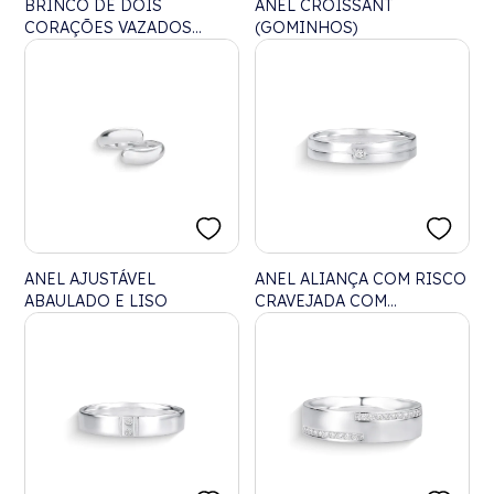
BRINCO DE DOIS
ANEL CROISSANT
CORAÇÕES VAZADOS
(GOMINHOS)
CRAVEJADO COM
ZIRCÔNIAS
ANEL AJUSTÁVEL
ANEL ALIANÇA COM RISCO
ABAULADO E LISO
CRAVEJADA COM
ZIRCÔNIA