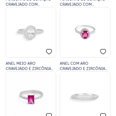
CRAVEJADO COM
CRAVEJADO COM
ZIRCÔNIAS BRANCAS E
ZIRCÔNIAS CRISTAL COM
RUBI ROSE COM
PASSADOR INVISÍVEL
PASSADOR INVISÍVEL
ANEL MEIO ARO
ANEL COM ARO
CRAVEJADO E ZIRCÔNIA
CRAVEJADO E ZIRCÔNIA
CRISTAL OVAL NO CENTRO
OVAL RUBI ROSE