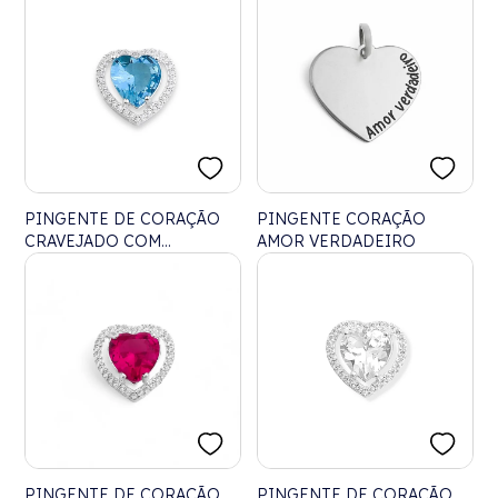
PINGENTE DE CORAÇÃO
PINGENTE CORAÇÃO
CRAVEJADO COM
AMOR VERDADEIRO
ZIRCÔNIAS CRISTAL E
ÁGUA MARINHA COM
PASSADOR INVISÍVEL
PINGENTE DE CORAÇÃO
PINGENTE DE CORAÇÃO